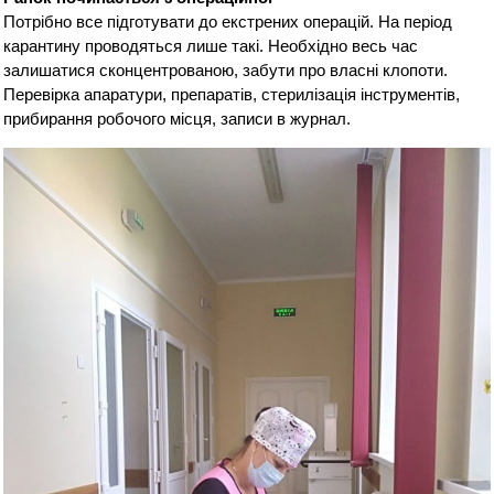
Потрібно все підготувати до екстрених операцій. На період
карантину проводяться лише такі. Необхідно весь час
залишатися сконцентрованою, забути про власні клопоти.
Перевірка апаратури, препаратів, стерилізація інструментів,
прибирання робочого місця, записи в журнал.