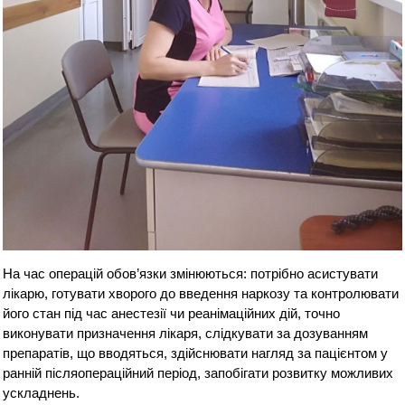
На час операцій обов’язки змінюються: потрібно асистувати
лікарю, готувати хворого до введення наркозу та контролювати
його стан під час анестезії чи реанімаційних дій, точно
виконувати призначення лікаря, слідкувати за дозуванням
препаратів, що вводяться, здійснювати нагляд за пацієнтом у
ранній післяопераційний період, запобігати розвитку можливих
ускладнень.