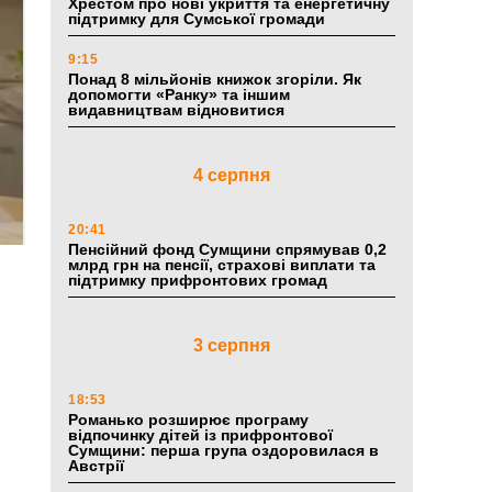
Хрестом про нові укриття та енергетичну
підтримку для Сумської громади
9:15
Понад 8 мільйонів книжок згоріли. Як
допомогти «Ранку» та іншим
видавництвам відновитися
4 серпня
20:41
Пенсійний фонд Сумщини спрямував 0,2
млрд грн на пенсії, страхові виплати та
підтримку прифронтових громад
3 серпня
18:53
Романько розширює програму
відпочинку дітей із прифронтової
Сумщини: перша група оздоровилася в
Австрії