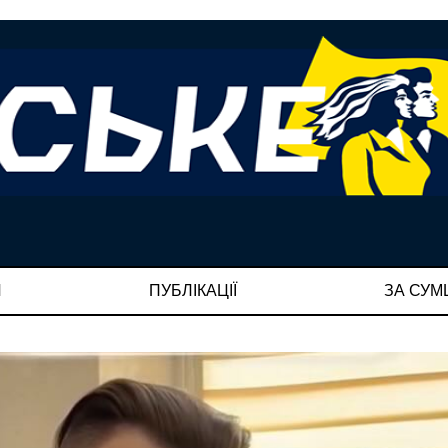
И
ПУБЛІКАЦІЇ
ЗА СУ