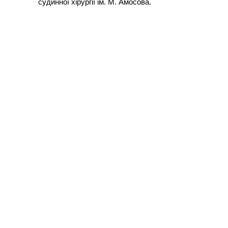
судинної хірургії ім. М. Амосова.