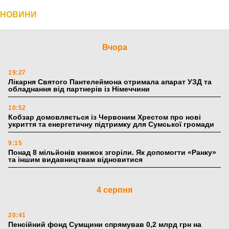
НОВИНИ
Вчора
19:27
Лікарня Святого Пантелеймона отримала апарат УЗД та
обладнання від партнерів із Німеччини
10:52
Кобзар домовляється із Червоним Хрестом про нові
укриття та енергетичну підтримку для Сумської громади
9:15
Понад 8 мільйонів книжок згоріли. Як допомогти «Ранку»
та іншим видавництвам відновитися
4 серпня
20:41
Пенсійний фонд Сумщини спрямував 0,2 млрд грн на