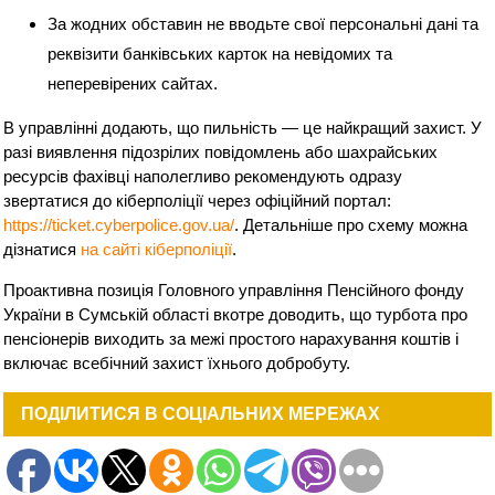
За жодних обставин не вводьте свої персональні дані та
реквізити банківських карток на невідомих та
неперевірених сайтах.
В управлінні додають, що пильність — це найкращий захист. У
разі виявлення підозрілих повідомлень або шахрайських
ресурсів фахівці наполегливо рекомендують одразу
звертатися до кіберполіції через офіційний портал:
https://ticket.cyberpolice.gov.ua/
. Детальніше про схему можна
дізнатися
на сайті кіберполіції
.
Проактивна позиція Головного управління Пенсійного фонду
України в Сумській області вкотре доводить, що турбота про
пенсіонерів виходить за межі простого нарахування коштів і
включає всебічний захист їхнього добробуту.
ПОДІЛИТИСЯ В СОЦІАЛЬНИХ МЕРЕЖАХ