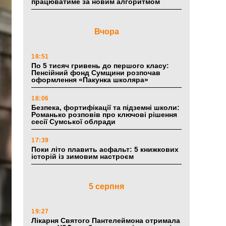
працюватиме за новим алгоритмом
Вчора
18:51
По 5 тисяч гривень до першого класу:
Пенсійний фонд Сумщини розпочав
оформлення «Пакунка школяра»
18:06
Безпека, фортифікації та підземні школи:
Романько розповів про ключові рішення
сесії Сумської облради
17:39
Поки літо плавить асфальт: 5 книжкових
історій із зимовим настроєм
5 серпня
19:27
Лікарня Святого Пантелеймона отримала