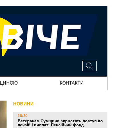
МЩИНОЮ
КОНТАКТИ
НОВИНИ
18:20
Ветеранам Сумщини спростять доступ до
пенсій і виплат: Пенсійний фонд