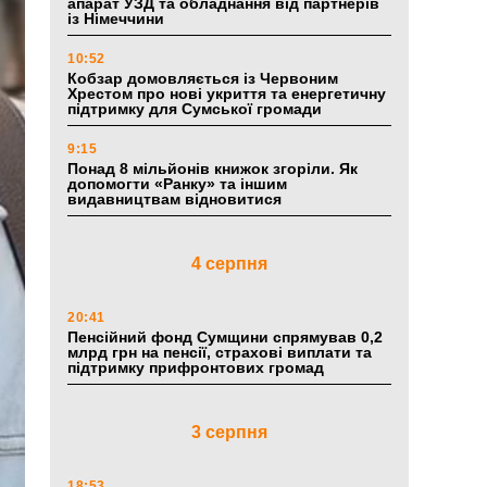
апарат УЗД та обладнання від партнерів
із Німеччини
10:52
Кобзар домовляється із Червоним
Хрестом про нові укриття та енергетичну
підтримку для Сумської громади
9:15
Понад 8 мільйонів книжок згоріли. Як
допомогти «Ранку» та іншим
видавництвам відновитися
4 серпня
20:41
Пенсійний фонд Сумщини спрямував 0,2
млрд грн на пенсії, страхові виплати та
підтримку прифронтових громад
3 серпня
18:53