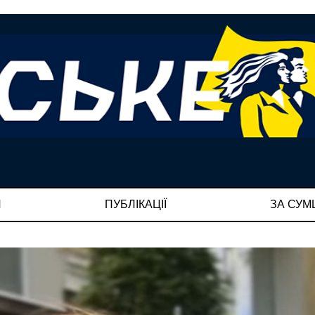
И
ПУБЛІКАЦІЇ
ЗА СУ