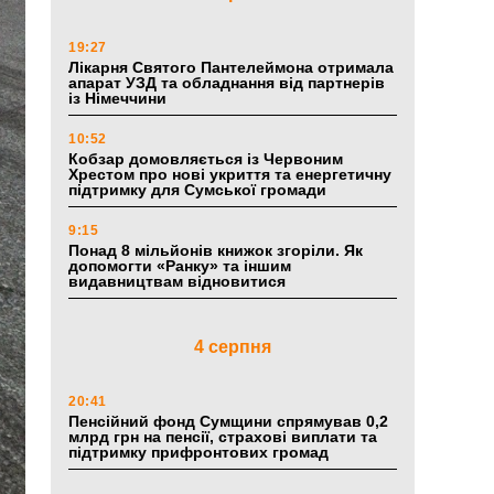
19:27
Лікарня Святого Пантелеймона отримала
апарат УЗД та обладнання від партнерів
із Німеччини
10:52
Кобзар домовляється із Червоним
Хрестом про нові укриття та енергетичну
підтримку для Сумської громади
9:15
Понад 8 мільйонів книжок згоріли. Як
допомогти «Ранку» та іншим
видавництвам відновитися
4 серпня
20:41
Пенсійний фонд Сумщини спрямував 0,2
млрд грн на пенсії, страхові виплати та
підтримку прифронтових громад