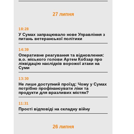
27 липня
18:28
У Сумах запрацювало нове Управління з
питань ветеранської політики
14:39
Оперативне реагування та відновлення:
в.о. міського голови Артем Кобзар про
ліквідацію наслідків ворожої атаки на
Суми
13:30
Не лише доступний проїзд: Чому у Сумах
потрібно профінансувати ліки та
продукти для вразливих містян?
11:31
Прості відповіді на складну війну
26 липня