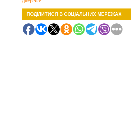
Джерело:
ПОДІЛИТИСЯ В СОЦІАЛЬНИХ МЕРЕЖАХ