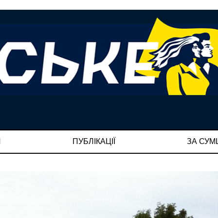
И
ПУБЛІКАЦІЇ
ЗА СУ