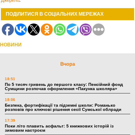
Джерело
:
ПОДІЛИТИСЯ В СОЦІАЛЬНИХ МЕРЕЖАХ
НОВИНИ
Вчора
18:51
По 5 тисяч гривень до першого класу: Пенсійний фонд
Сумщини розпочав оформлення «Пакунка школяра»
18:06
Безпека, фортифікації та підземні школи: Романько
розповів про ключові рішення сесії Сумської облради
17:39
Поки літо плавить асфальт: 5 книжкових історій із
зимовим настроєм