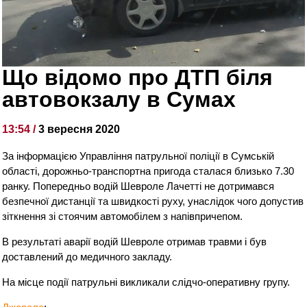
Що відомо про ДТП біля
автовокзалу в Сумах
13:54 /
3 вересня 2020
За інформацією Управління патрульної поліції в Сумській
області, дорожньо-транспортна пригода сталася близько 7.30
ранку. Попередньо водій Шевроле Лачетті не дотримався
безпечної дистанції та швидкості руху, унаслідок чого допустив
зіткнення зі стоячим автомобілем з напівпричепом.
В результаті аварії водій Шевроле отримав травми і був
доставлений до медичного закладу.
На місце події патрульні викликали слідчо-оперативну групу.