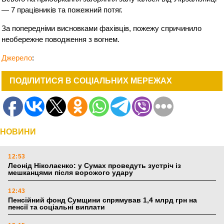
— 7 працівників та пожежний потяг.
За попередніми висновками фахівців, пожежу спричинило
необережне поводження з вогнем.
Джерело
:
ПОДІЛИТИСЯ В СОЦІАЛЬНИХ МЕРЕЖАХ
НОВИНИ
12:53
Леонід Ніколаєнко: у Сумах проведуть зустріч із
мешканцями після ворожого удару
12:43
Пенсійний фонд Сумщини спрямував 1,4 млрд грн на
пенсії та соціальні виплати