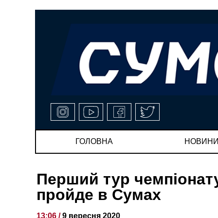
ГОЛОВНА
НОВИН
Перший тур чемпіонату
пройде в Сумах
13:06 /
9 вересня 2020