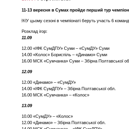
11-13 вересня в Сумах пройде перший тур чемпіона
￼У цьому сезоні в чемпіонаті беруть участь 6 команд,
Розклад ігор:
11.09
12.00 «ІФК СумДПУ» Суми – «СумДУ» Суми
14.00 «Колос» Бориспіль – «Динамо» Суми
16.00 МСК «Сумчанка» Суми – Збірна Полтавської об
12.09
12.00 «Динамо» – «СумДУ»
14.00 «ІФК СумДПУ» – Збірна Полтавської обл.
16.00 МСК «Сумчанка» – «Колос»
13.09
10.00 «СумДУ» – «Колос»
12.00 «Динамо» – Збірна Полтавської обл.
14.00 МСК «Сумчанка» – «ІФК СумДПУ»