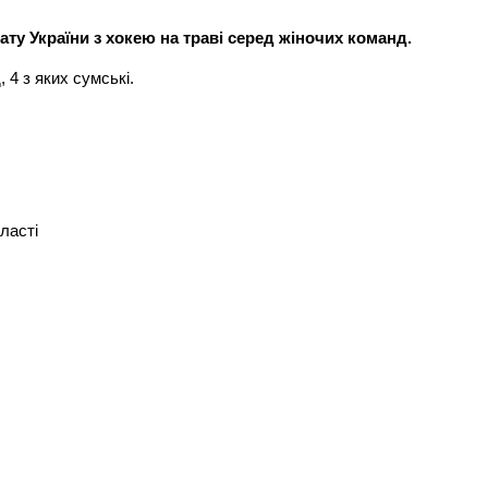
ту України з хокею на траві серед жіночих команд.
 4 з яких сумські.
ласті