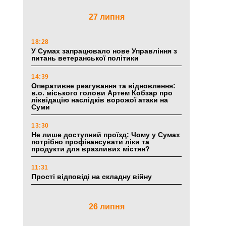
27 липня
18:28
У Сумах запрацювало нове Управління з
питань ветеранської політики
14:39
Оперативне реагування та відновлення:
в.о. міського голови Артем Кобзар про
ліквідацію наслідків ворожої атаки на
Суми
13:30
Не лише доступний проїзд: Чому у Сумах
потрібно профінансувати ліки та
продукти для вразливих містян?
11:31
Прості відповіді на складну війну
26 липня