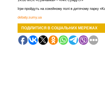
Ігри пройдуть на хокейному полі в дитячому парку «К
debaty.sumy.ua
ПОДІЛИТИСЯ В СОЦІАЛЬНИХ МЕРЕЖАХ