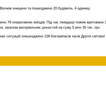
 Вогнем знищено та пошкоджено 20 будівель, 4 одиниці
о 78 оперативних виїздів. Під час ліквідації пожеж врятовано 
и, загалом матеріальних цінностей на суму 5 млн 35 тис. грн.
их ситуацій знешкоджено 158 боєприпасів часів Другої світової