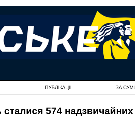
И
ПУБЛІКАЦІЇ
ЗА СУ
 сталися 574 надзвичайних