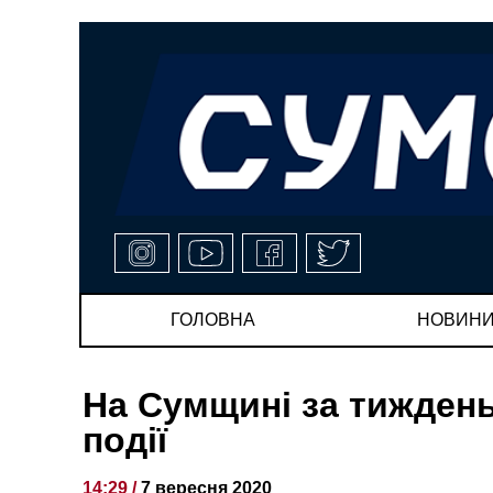
ГОЛОВНА
НОВИН
На Сумщині за тиждень
події
14:29 /
7 вересня 2020