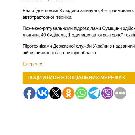
Внаслідок пожеж 3 людини загинуло, 4 – травмовано.
автотракторної техніки.
Пожежно-рятувальними підрозділами Сумщини здійснен
людини, 40 будівель, 1 одиницю автотракторної технік
Піротехніками Державної служби України з надзвичайн
війни, виявлені на території області.
Джерело
:
ПОДІЛИТИСЯ В СОЦІАЛЬНИХ МЕРЕЖАХ