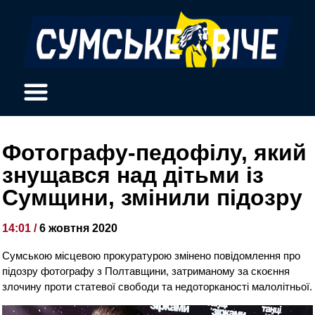
Фотографу-педофілу, який
знущався над дітьми із
Сумщини, змінили підозру
14:01 /
6 жовтня 2020
Сумською місцевою прокуратурою змінено повідомлення про
підозру фотографу з Полтавщини, затриманому за скоєння
злочину проти статевої свободи та недоторканості малолітньої.