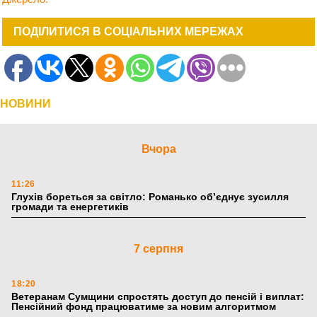
ПОДІЛИТИСЯ В СОЦІАЛЬНИХ МЕРЕЖАХ
НОВИНИ
Вчора
11:26
Глухів бореться за світло: Романько об’єднує зусилля
громади та енергетиків
7 серпня
18:20
Ветеранам Сумщини спростять доступ до пенсій і виплат:
Пенсійний фонд працюватиме за новим алгоритмом