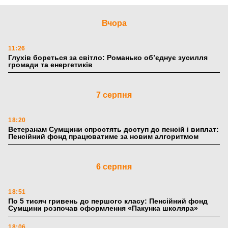
Вчора
11:26
Глухів бореться за світло: Романько об’єднує зусилля
громади та енергетиків
7 серпня
18:20
Ветеранам Сумщини спростять доступ до пенсій і виплат:
Пенсійний фонд працюватиме за новим алгоритмом
6 серпня
18:51
По 5 тисяч гривень до першого класу: Пенсійний фонд
Сумщини розпочав оформлення «Пакунка школяра»
18:06