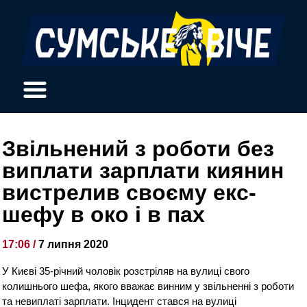
Звільнений з роботи без
виплати зарплати киянин
вистрелив своєму екс-
шефу в око і в пах
17:06 /
7 липня 2020
У Києві 35-річний чоловік розстріляв на вулиці свого
колишнього шефа, якого вважає винним у звільненні з роботи
та невиплаті зарплати. Інцидент стався на вулиці