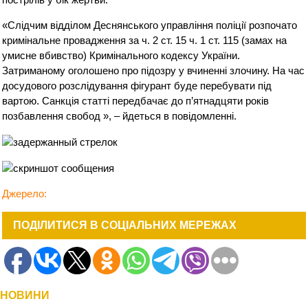
«Слідчим відділом Деснянського управління поліції розпочато
кримінальне провадження за ч. 2 ст. 15 ч. 1 ст. 115 (замах на
умисне вбивство) Кримінального кодексу України.
Затриманому оголошено про підозру у вчиненні злочину. На час
досудового розслідування фігурант буде перебувати під
вартою. Санкція статті передбачає до п’ятнадцяти років
позбавлення свобод », – йдеться в повідомленні.
Джерело:
ПОДІЛИТИСЯ В СОЦІАЛЬНИХ МЕРЕЖАХ
НОВИНИ