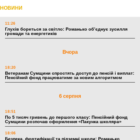
НОВИНИ
11:26
Глухів бореться за світло: Романько об’єднує зусилля
громади та енергетиків
Вчора
18:20
Ветеранам Сумщини спростять доступ до пенсій і виплат:
Пенсійний фонд працюватиме за новим алгоритмом
6 серпня
18:51
По 5 тисяч гривень до першого класу: Пенсійний фонд
Сумщини розпочав оформлення «Пакунка школяра»
18:06
Безпека, фортифікації та підземні школи: Романько