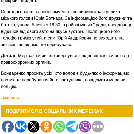
прикрий інцидент.
Сьогодні вранці на робочому місці не виявили заступника
міського голови Юрія Ботнара. За інформацією його дружини та
батька, учора, близько 19.30, в районі міської ради, посадовець
відійшов від свого авто на якусь зустріч. Після цього його
телефон вимкнутий, а сам Юрій Андрійович не виходить на
зв’язок і не відомо, де перебуває».
Деталі:
Мер зазначив, що звернувся з відповідною заявою до
правоохоронних органів.
Бондаренко просить усіх, хто володіє будь-якою інформацією
про місце перебування його заступника, повідомити мера чи
поліцію.
Джерело:
ПОДІЛИТИСЯ В СОЦІАЛЬНИХ МЕРЕЖАХ