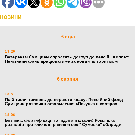
НОВИНИ
Вчора
18:20
Ветеранам Сумщини спростять доступ до пенсій і виплат:
Пенсійний фонд працюватиме за новим алгоритмом
6 серпня
18:51
По 5 тисяч гривень до першого класу: Пенсійний фонд
Сумщини розпочав оформлення «Пакунка школяра»
18:06
Безпека, фортифікації та підземні школи: Романько
розповів про ключові рішення сесії Сумської облради