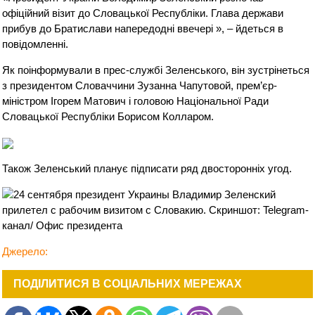
офіційний візит до Словацької Республіки. Глава держави
прибув до Братислави напередодні ввечері », – йдеться в
повідомленні.
Як поінформували в прес-службі Зеленського, він зустрінеться
з президентом Словаччини Зузанна Чапутовой, прем’єр-
міністром Ігорем Матович і головою Національної Ради
Словацької Республіки Борисом Колларом.
Також Зеленський планує підписати ряд двосторонніх угод.
Джерело:
ПОДІЛИТИСЯ В СОЦІАЛЬНИХ МЕРЕЖАХ