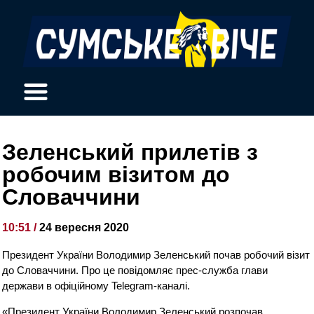
Зеленський прилетів з
робочим візитом до
Словаччини
10:51 /
24 вересня 2020
Президент України Володимир Зеленський почав робочий візит
до Словаччини. Про це повідомляє прес-служба глави
держави в офіційному Telegram-каналі.
«Президент України Володимир Зеленський розпочав