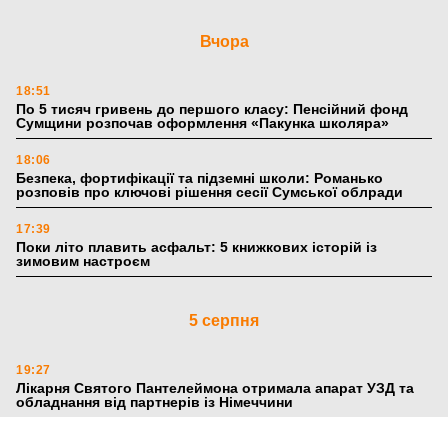
Вчора
18:51
По 5 тисяч гривень до першого класу: Пенсійний фонд
Сумщини розпочав оформлення «Пакунка школяра»
18:06
Безпека, фортифікації та підземні школи: Романько
розповів про ключові рішення сесії Сумської облради
17:39
Поки літо плавить асфальт: 5 книжкових історій із
зимовим настроєм
5 серпня
19:27
Лікарня Святого Пантелеймона отримала апарат УЗД та
обладнання від партнерів із Німеччини
10:52