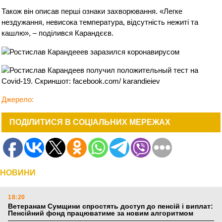
Також він описав перші ознаки захворювання. «Легке
нездужання, невисока температура, відсутність нежиті та
кашлю», – поділився Карандєєв.
Джерело:
ПОДІЛИТИСЯ В СОЦІАЛЬНИХ МЕРЕЖАХ
НОВИНИ
18:20
Ветеранам Сумщини спростять доступ до пенсій і виплат:
Пенсійний фонд працюватиме за новим алгоритмом