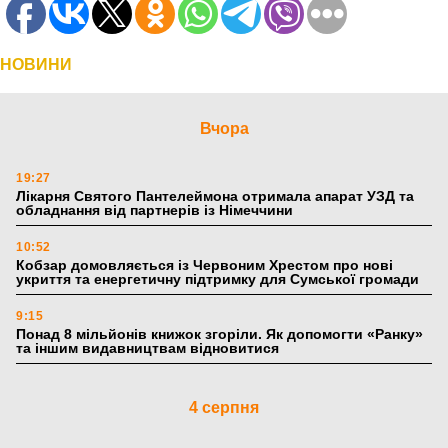
НОВИНИ
Вчора
19:27
Лікарня Святого Пантелеймона отримала апарат УЗД та
обладнання від партнерів із Німеччини
10:52
Кобзар домовляється із Червоним Хрестом про нові
укриття та енергетичну підтримку для Сумської громади
9:15
Понад 8 мільйонів книжок згоріли. Як допомогти «Ранку»
та іншим видавництвам відновитися
4 серпня