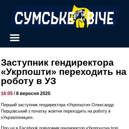
Заступник гендиректора
«Укрпошти» переходить на
роботу в УЗ
16:05 /
8 вересня 2020
Перший заступник гендиректора «Укрпошти» Олександр
Перцовський з початку жовтня переходить на роботу в
«Укрзалізницю».
Про це в Facebook повідомив гендиректор «Укрпошти» Ігор