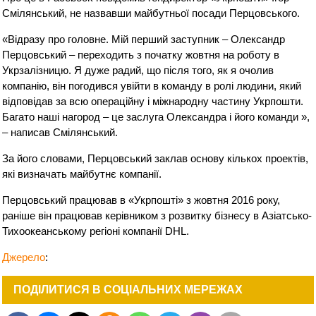
Смілянський, не назвавши майбутньої посади Перцовського.
«Відразу про головне. Мій перший заступник – Олександр
Перцовський – переходить з початку жовтня на роботу в
Укрзалізницю. Я дуже радий, що після того, як я очолив
компанію, він погодився увійти в команду в ролі людини, який
відповідав за всю операційну і міжнародну частину Укрпошти.
Багато наші нагород – це заслуга Олександра і його команди »,
– написав Смілянський.
За його словами, Перцовський заклав основу кількох проектів,
які визначать майбутнє компанії.
Перцовський працював в «Укрпошті» з жовтня 2016 року,
раніше він працював керівником з розвитку бізнесу в Азіатсько-
Тихоокеанському регіоні компанії DHL.
Джерело
:
ПОДІЛИТИСЯ В СОЦІАЛЬНИХ МЕРЕЖАХ