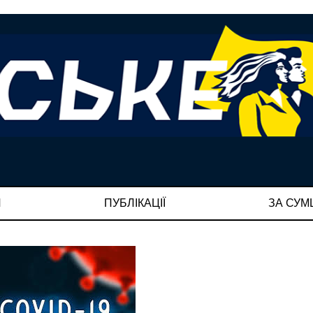
И
ПУБЛІКАЦІЇ
ЗА СУ