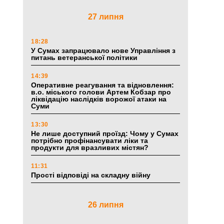
27 липня
18:28
У Сумах запрацювало нове Управління з
питань ветеранської політики
14:39
Оперативне реагування та відновлення:
в.о. міського голови Артем Кобзар про
ліквідацію наслідків ворожої атаки на
Суми
13:30
Не лише доступний проїзд: Чому у Сумах
потрібно профінансувати ліки та
продукти для вразливих містян?
11:31
Прості відповіді на складну війну
26 липня