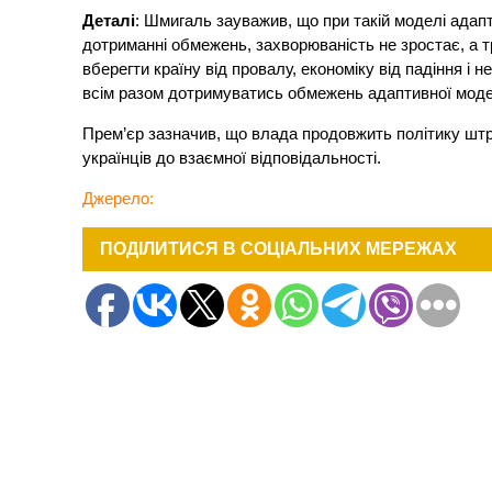
Деталі
: Шмигаль зауважив, що при такій моделі адапт
дотриманні обмежень, захворюваність не зростає, а т
вберегти країну від провалу, економіку від падіння і 
всім разом дотримуватись обмежень адаптивної моделі
Прем’єр зазначив, що влада продовжить політику шт
українців до взаємної відповідальності.
Джерело:
ПОДІЛИТИСЯ В СОЦІАЛЬНИХ МЕРЕЖАХ