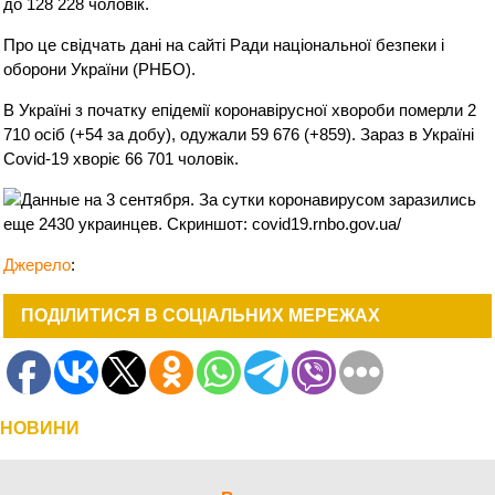
до 128 228 чоловік.
Про це свідчать дані на сайті Ради національної безпеки і
оборони України (РНБО).
В Україні з початку епідемії коронавірусної хвороби померли 2
710 осіб (+54 за добу), одужали 59 676 (+859). Зараз в Україні
Covid-19 хворіє 66 701 чоловік.
Джерело
:
ПОДІЛИТИСЯ В СОЦІАЛЬНИХ МЕРЕЖАХ
НОВИНИ