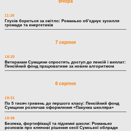
Вчора
11:26
Глухів бореться за світло: Романько об’єднує зусилля
громади та енергетиків
7 серпня
18:20
Ветеранам Сумщини спростять доступ до пенсій і виплат:
Пенсійний фонд працюватиме за новим алгоритмом
6 серпня
18:51
По 5 тисяч гривень до першого класу: Пенсійний фонд
Сумщини розпочав оформлення «Пакунка школяра»
18:06
Безпека, фортифікації та підземні школи: Романько
розповів про ключові рішення сесії Сумської облради