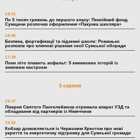
18:51
По 5 тисяч гривень до першого класу: Пенсійний фонд
Сумщини розпочав оформлення «Пакунка школяра»
18:06
Безпека, фортифікації та підземні школи: Романько
розповів про ключові рішення сесії Сумської облради
17:39
Поки літо плавить асфальт: 5 книжкових історій із
зимовим настроєм
5 серпня
19:27
Лікарня Святого Пантелеймона отримала апарат УЗД та
обладнання від партнерів із Німеччини
10:52
Кобзар домовляється із Червоним Хрестом про нові
укриття та енергетичну підтримку для Сумської громади