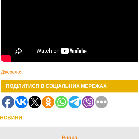
Джерело:
ПОДІЛИТИСЯ В СОЦІАЛЬНИХ МЕРЕЖАХ
НОВИНИ
Вчора