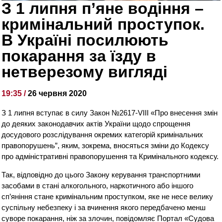
З 1 липня п’яне водіння –
кримінальний проступок.
В Україні посилюють
покарання за їзду в
нетверезому вигляді
19:35 /
26 червня 2020
З 1 липня вступає в силу Закон №2617-VIII «Про внесення змін
до деяких законодавчих актів України щодо спрощення
досудового розслідування окремих категорій кримінальних
правопорушень”, яким, зокрема, вносяться зміни до Кодексу
про адміністративні правопорушення та Кримінального кодексу.
Так, відповідно до цього Закону керування транспортними
засобами в стані алкогольного, наркотичного або іншого
сп’яніння стане кримінальним проступком, яке не несе велику
суспільну небезпеку і за вчинення якого передбачено менш
суворе покарання, ніж за злочин, повідомляє Портал «Судова