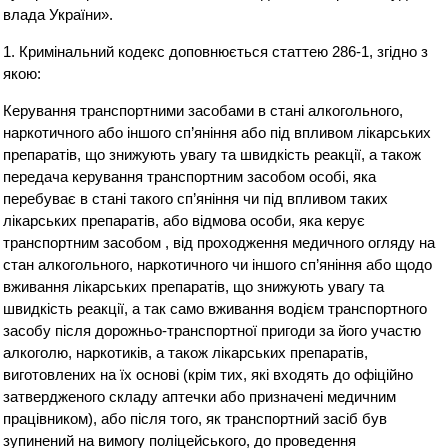
влада України».
1. Кримінальний кодекс доповнюється статтею 286-1, згідно з
якою:
Керування транспортними засобами в стані алкогольного,
наркотичного або іншого сп’яніння або під впливом лікарських
препаратів, що знижують увагу та швидкість реакції, а також
передача керування транспортним засобом особі, яка
перебуває в стані такого сп’яніння чи під впливом таких
лікарських препаратів, або відмова особи, яка керує
транспортним засобом , від проходження медичного огляду на
стан алкогольного, наркотичного чи іншого сп’яніння або щодо
вживання лікарських препаратів, що знижують увагу та
швидкість реакції, а так само вживання водієм транспортного
засобу після дорожньо-транспортної пригоди за його участю
алкоголю, наркотиків, а також лікарських препаратів,
виготовлених на їх основі (крім тих, які входять до офіційно
затвердженого складу аптечки або призначені медичним
працівником), або після того, як транспортний засіб був
зупинений на вимогу поліцейського, до проведення