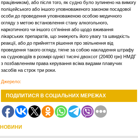
працівником), або після того, як судно було зупинено на вимогу
поліцейського або іншого уповноваженого законом посадової
особи до проведення уповноваженою особою медичного
огляду з метою встановлення стану алкогольного,
наркотичного чи іншого сп’яніння або щодо вживання
лікарських препаратів, що знижують його увагу та швидкість
реакції, або до прийняття рішення про звільнення від
проведення такого огляду, тягне за собою накладення штрафу
на судноводіїв в розмірі однієї тисячі двохсот (20400 грн) НМДГ
з позбавленням права керування всіма видами плавучих
засобів на строк три роки.
Джерело:
ПОДІЛИТИСЯ В СОЦІАЛЬНИХ МЕРЕЖАХ
НОВИНИ