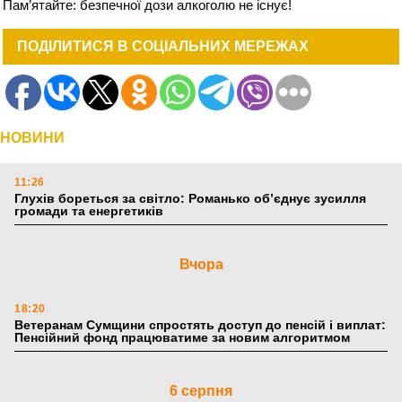
Пам’ятайте: безпечної дози алкоголю не існує!
ПОДІЛИТИСЯ В СОЦІАЛЬНИХ МЕРЕЖАХ
НОВИНИ
11:26
Глухів бореться за світло: Романько об’єднує зусилля
громади та енергетиків
Вчора
18:20
Ветеранам Сумщини спростять доступ до пенсій і виплат:
Пенсійний фонд працюватиме за новим алгоритмом
6 серпня