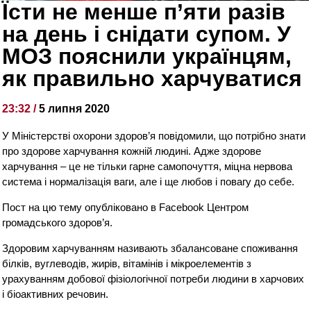
Їсти не менше п’яти разів
на день і снідати супом. У
МОЗ пояснили українцям,
як правильно харчуватися
23:32 /
5 липня 2020
У Міністерстві охорони здоров’я повідомили, що потрібно знати
про здорове харчування кожній людині. Адже здорове
харчування – це не тільки гарне самопочуття, міцна нервова
система і нормалізація ваги, але і ще любов і повагу до себе.
Пост на цю тему опубліковано в Facebook Центром
громадського здоров’я.
Здоровим харчуванням називають збалансоване споживання
білків, вуглеводів, жирів, вітамінів і мікроелементів з
урахуванням добової фізіологічної потреби людини в харчових
і біоактивних речовин.