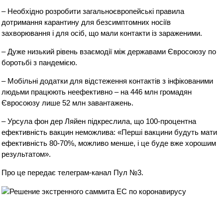
– Необхідно розробити загальноєвропейські правила
дотримання карантину для безсимптомних носіїв
захворювання і для осіб, що мали контакти із зараженими.
– Дуже низький рівень взаємодії між державами Євросоюзу по
боротьбі з пандемією.
– Мобільні додатки для відстеження контактів з інфікованими
людьми працюють неефективно – на 446 млн громадян
Євросоюзу лише 52 млн завантажень.
– Урсула фон дер Ляйен підкреслила, що 100-процентна
ефективність вакцин неможлива: «Перші вакцини будуть мати
ефективність 80-70%, можливо менше, і це буде вже хорошим
результатом».
Про це передає телеграм-канал Пул №3.