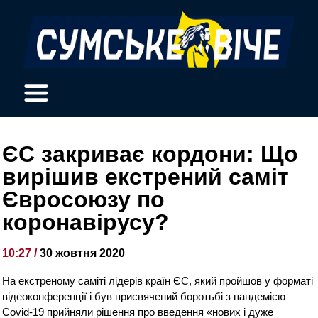
ЄС закриває кордони: Що
вирішив екстрений саміт
Євросоюзу по
коронавірусу?
10:27 /
30 жовтня 2020
На екстреному саміті лідерів країн ЄС, який пройшов у форматі
відеоконференції і був присвячений боротьбі з пандемією
Covid-19 прийняли рішення про введення «нових і дуже