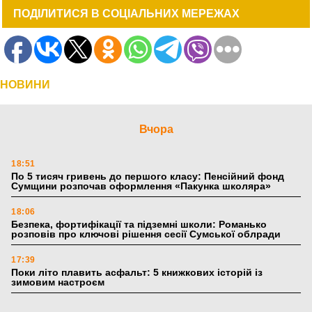
ПОДІЛИТИСЯ В СОЦІАЛЬНИХ МЕРЕЖАХ
НОВИНИ
Вчора
18:51
По 5 тисяч гривень до першого класу: Пенсійний фонд
Сумщини розпочав оформлення «Пакунка школяра»
18:06
Безпека, фортифікації та підземні школи: Романько
розповів про ключові рішення сесії Сумської облради
17:39
Поки літо плавить асфальт: 5 книжкових історій із
зимовим настроєм