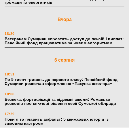
громади та енергетиків
Вчора
18:20
Ветеранам Сумщини спростять доступ до пенсій і виплат:
Пенсійний фонд працюватиме за новим алгоритмом
6 серпня
18:51
По 5 тисяч гривень до першого класу: Пенсійний фонд
Сумщини розпочав оформлення «Пакунка школяра»
18:06
Безпека, фортифікації та підземні школи: Романько
розповів про ключові рішення сесії Сумської облради
17:39
Поки літо плавить асфальт: 5 книжкових історій із
зимовим настроєм