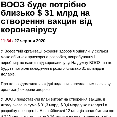
ВООЗ буде потрібно
близько $ 31 млрд на
створення вакцин від
коронавірусу
11:34 /
27 червня 2020
У Всесвітній організації охорони здоров’я оцінили, у скільки
може обійтися прискорена розробка, випробування і
виробництво вакцин від коронавирусу. На думку ВООЗ, на це
будуть потрібні вкладення в розмірі близько 31 мільярдів
доларів.
Про це повідомляють західні видання з посиланням на заяву
організації охорони здоров’я.
У ВООЗ представили план витрат на створення вакцин, в
якому вказана сума $ 31,3 млрд. $ 3,4 млрд уже вкладені в
розробку препаратів. А в найближчі 12 місяців знадобиться ще
$ 27,9 млрд, в тому числі $ 14 млрд – на невідкладні потреби.