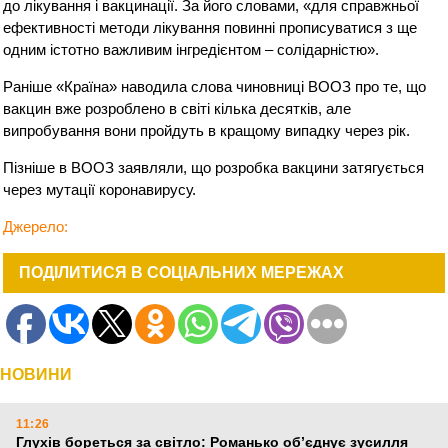
до лікування і вакцинації. За його словами, «для справжньої
ефективності методи лікування повинні прописуватися з ще
одним істотно важливим інгредієнтом – солідарністю».
Раніше «Країна» наводила слова чиновниці ВООЗ про те, що
вакцин вже розроблено в світі кілька десятків, але
випробування вони пройдуть в кращому випадку через рік.
Пізніше в ВООЗ заявляли, що розробка вакцини затягується
через мутації коронавирусу.
Джерело:
ПОДІЛИТИСЯ В СОЦІАЛЬНИХ МЕРЕЖАХ
НОВИНИ
11:26
Глухів бореться за світло: Романько об’єднує зусилля