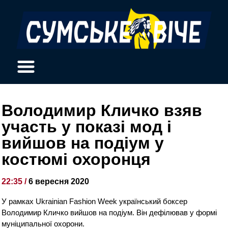
Володимир Кличко взяв
участь у показі мод і
вийшов на подіум у
костюмі охоронця
22:35 /
6 вересня 2020
У рамках Ukrainian Fashion Week український боксер
Володимир Кличко вийшов на подіум. Він дефілював у формі
муніципальної охорони.