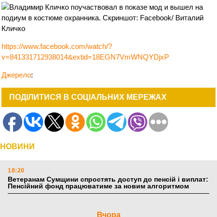
https://www.facebook.com/watch/?
v=841331712938014&extid=18EGN7VmWNQYDjxP
Джерело
:
ПОДІЛИТИСЯ В СОЦІАЛЬНИХ МЕРЕЖАХ
НОВИНИ
18:20
Ветеранам Сумщини спростять доступ до пенсій і виплат:
Пенсійний фонд працюватиме за новим алгоритмом
Вчора