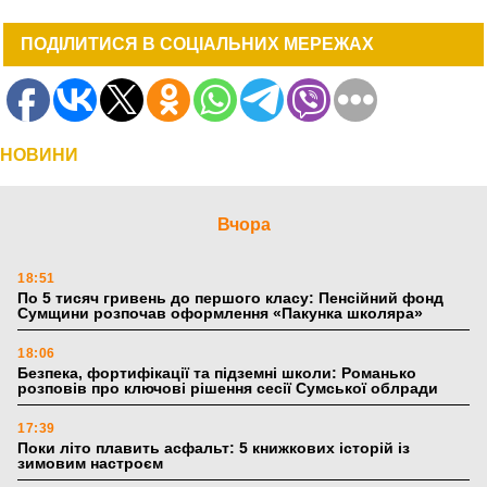
ПОДІЛИТИСЯ В СОЦІАЛЬНИХ МЕРЕЖАХ
НОВИНИ
Вчора
18:51
По 5 тисяч гривень до першого класу: Пенсійний фонд
Сумщини розпочав оформлення «Пакунка школяра»
18:06
Безпека, фортифікації та підземні школи: Романько
розповів про ключові рішення сесії Сумської облради
17:39
Поки літо плавить асфальт: 5 книжкових історій із
зимовим настроєм