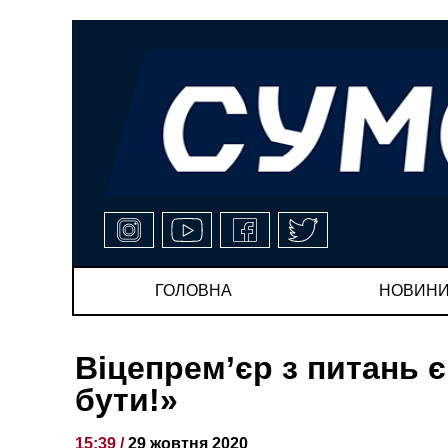
ГОЛОВНА
НОВИН
Віцепрем’єр з питань є
бути!»
15:39 /
29 жовтня 2020