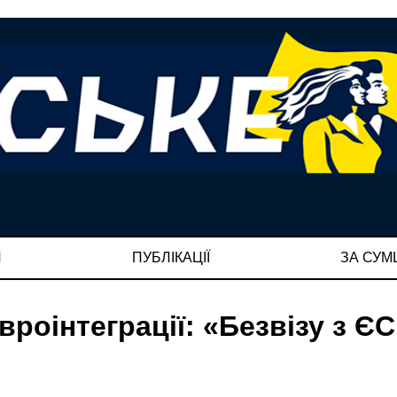
И
ПУБЛІКАЦІЇ
ЗА СУ
вроінтеграції: «Безвізу з ЄС