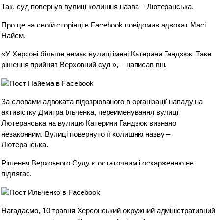
Так, суд повернув вулиці колишня назва – Лютеранська.
Про це на своїй сторінці в Facebook повідомив адвокат Масі
Найєм.
«У Херсоні більше немає вулиці імені Катерини Гандзюк. Таке
рішення прийняв Верховний суд », – написав він.
За словами адвоката підозрюваного в організації нападу на
активістку Дмитра Ільченка, перейменування вулиці
Лютеранська на вулицю Катерини Гандзюк визнано
незаконним. Вулиці повернуто її колишню назву –
Лютеранська.
Рішення Верховного Суду є остаточним і оскарженню не
підлягає.
Нагадаємо, 10 травня Херсонський окружний адміністративний