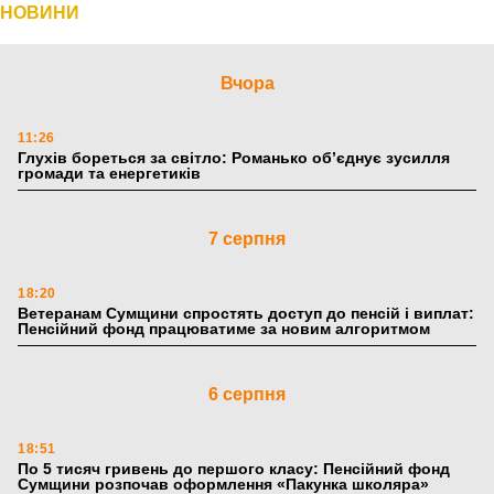
НОВИНИ
Вчора
11:26
Глухів бореться за світло: Романько об’єднує зусилля
громади та енергетиків
7 серпня
18:20
Ветеранам Сумщини спростять доступ до пенсій і виплат:
Пенсійний фонд працюватиме за новим алгоритмом
6 серпня
18:51
По 5 тисяч гривень до першого класу: Пенсійний фонд
Сумщини розпочав оформлення «Пакунка школяра»