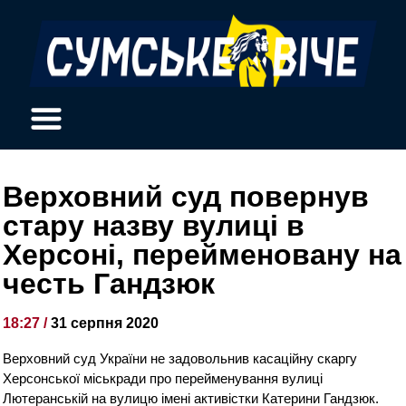
Верховний суд повернув
стару назву вулиці в
Херсоні, перейменовану на
честь Гандзюк
18:27 /
31 серпня 2020
Верховний суд України не задовольнив касаційну скаргу
Херсонської міськради про перейменування вулиці
Лютеранській на вулицю імені активістки Катерини Гандзюк.