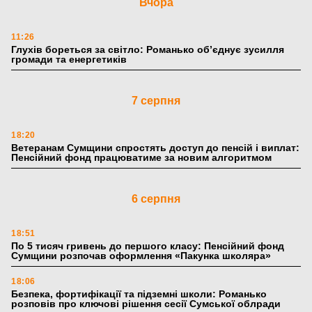
Вчора
11:26
Глухів бореться за світло: Романько об’єднує зусилля
громади та енергетиків
7 серпня
18:20
Ветеранам Сумщини спростять доступ до пенсій і виплат:
Пенсійний фонд працюватиме за новим алгоритмом
6 серпня
18:51
По 5 тисяч гривень до першого класу: Пенсійний фонд
Сумщини розпочав оформлення «Пакунка школяра»
18:06
Безпека, фортифікації та підземні школи: Романько
розповів про ключові рішення сесії Сумської облради