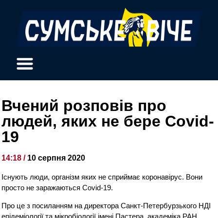
Вчений розповів про
людей, яких не бере Сovid-
19
14:18 /
10 серпня 2020
Існують люди, організм яких не сприймає коронавірус. Вони
просто не заражаються Covid-19.
Про це з посиланням на директора Санкт-Петербурзького НДІ
епідеміології та мікробіології імені Пастера, академіка РАН