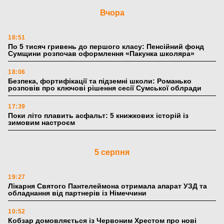
Вчора
18:51
По 5 тисяч гривень до першого класу: Пенсійний фонд
Сумщини розпочав оформлення «Пакунка школяра»
18:06
Безпека, фортифікації та підземні школи: Романько
розповів про ключові рішення сесії Сумської облради
17:39
Поки літо плавить асфальт: 5 книжкових історій із
зимовим настроєм
5 серпня
19:27
Лікарня Святого Пантелеймона отримала апарат УЗД та
обладнання від партнерів із Німеччини
10:52
Кобзар домовляється із Червоним Хрестом про нові