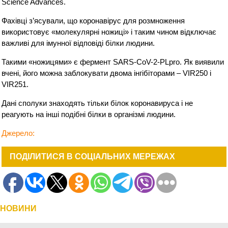
Science Advances.
Фахівці з’ясували, що коронавірус для розмноження
використовує «молекулярні ножиці» і таким чином відключає
важливі для імунної відповіді білки людини.
Такими «ножицями» є фермент SARS-CoV-2-PLpro. Як виявили
вчені, його можна заблокувати двома інгібіторами – VIR250 і
VIR251.
Дані сполуки знаходять тільки білок коронавируса і не
реагують на інші подібні білки в організмі людини.
Джерело:
ПОДІЛИТИСЯ В СОЦІАЛЬНИХ МЕРЕЖАХ
НОВИНИ