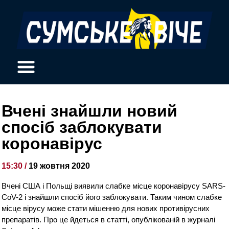
Вчені знайшли новий
спосіб заблокувати
коронавірус
15:30 /
19 жовтня 2020
Вчені США і Польщі виявили слабке місце коронавірусу SARS-
CoV-2 і знайшли спосіб його заблокувати. Таким чином слабке
місце вірусу може стати мішенню для нових противірусних
препаратів. Про це йдеться в статті, опублікованій в журналі