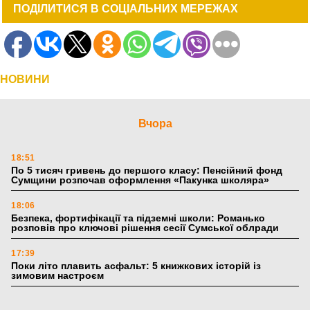
ПОДІЛИТИСЯ В СОЦІАЛЬНИХ МЕРЕЖАХ
НОВИНИ
Вчора
18:51
По 5 тисяч гривень до першого класу: Пенсійний фонд
Сумщини розпочав оформлення «Пакунка школяра»
18:06
Безпека, фортифікації та підземні школи: Романько
розповів про ключові рішення сесії Сумської облради
17:39
Поки літо плавить асфальт: 5 книжкових історій із
зимовим настроєм