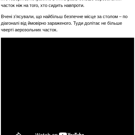
часток ніж на того, хто сидить навпроти.
Вчені з’ясували, що найбільш безпечне місце за столом – по
діагоналі від ймовірно зараженого. Туди долітає не більше
чверті аерозольних часток.