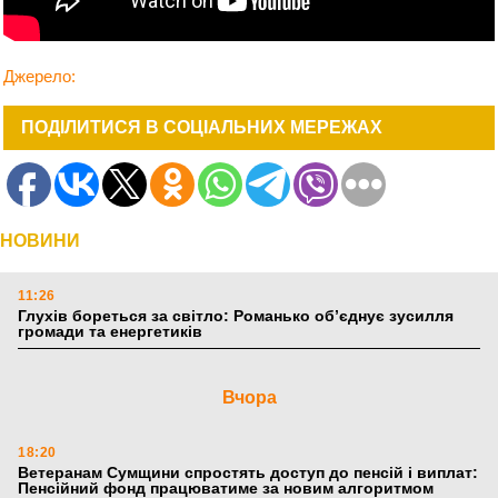
Джерело:
ПОДІЛИТИСЯ В СОЦІАЛЬНИХ МЕРЕЖАХ
НОВИНИ
11:26
Глухів бореться за світло: Романько об’єднує зусилля
громади та енергетиків
Вчора
18:20
Ветеранам Сумщини спростять доступ до пенсій і виплат:
Пенсійний фонд працюватиме за новим алгоритмом