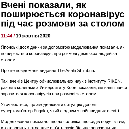
Вчені показали, як
поширюється коронавірус
під час розмови за столом
11:44 /
19 жовтня 2020
Японські дослідники за допомогою моделювання показали, як
поширюється коронавірус при розмові декількох людей за
столом.
Про це повідомляє видання The Asahi Shimbun.
Так, вчені з Центру обчислювальних наук з інституту RIKEN,
разом з колегами з Університету Кобе показали, які ваші шанси
заразитися коронавірусів при розмові за столом.
Уточнюється, що змоделювати ситуацію допоміг
суперкомп’ютер Fugaku, який є одним з найшвидших в світі.
Моделювання показало, що на чоловіка, що сидів поруч з тим,
хто говорить, потрапляє в п’ять разів більше аерозольних