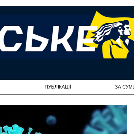
И
ПУБЛІКАЦІЇ
ЗА СУ