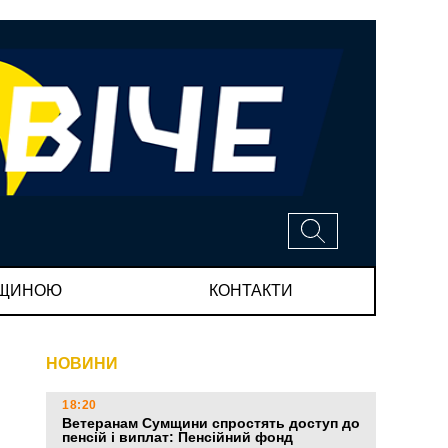
МЩИНОЮ
КОНТАКТИ
НОВИНИ
18:20
Ветеранам Сумщини спростять доступ до
пенсій і виплат: Пенсійний фонд