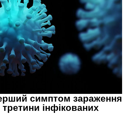
перший симптом зараження
у третини інфікованих