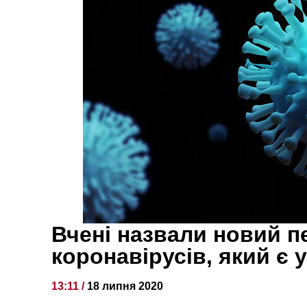
Вчені назвали новий 
коронавірусів, який є 
13:11 /
18 липня 2020