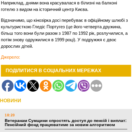
Наприклад, днями вона красувалася в білизні на балконі
готелю з видом на історичний центр Києва.
Відзначимо, що кінозірка досі перебуває в офіційному шлюбі з
культуристкою Гледіс Португез (це його четверта дружина,
більш того вони були разом з 1987 по 1992 рік, розлучилися, а
потім знову одружилися в 1999 році). У подружжя є двоє
дорослих дітей.
Джерело:
ПОДІЛИТИСЯ В СОЦІАЛЬНИХ МЕРЕЖАХ
НОВИНИ
18:20
Ветеранам Сумщини спростять доступ до пенсій і виплат:
Пенсійний фонд працюватиме за новим алгоритмом