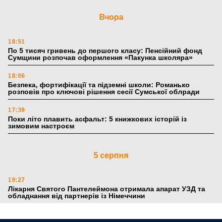
Вчора
18:51
По 5 тисяч гривень до першого класу: Пенсійний фонд
Сумщини розпочав оформлення «Пакунка школяра»
18:06
Безпека, фортифікації та підземні школи: Романько
розповів про ключові рішення сесії Сумської облради
17:39
Поки літо плавить асфальт: 5 книжкових історій із
зимовим настроєм
5 серпня
19:27
Лікарня Святого Пантелеймона отримала апарат УЗД та
обладнання від партнерів із Німеччини
10:52