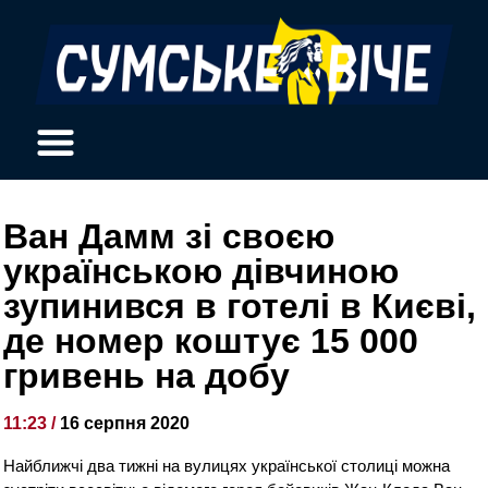
Ван Дамм зі своєю
українською дівчиною
зупинився в готелі в Києві,
де номер коштує 15 000
гривень на добу
11:23 /
16 серпня 2020
Найближчі два тижні на вулицях української столиці можна