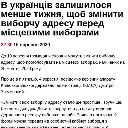
В українців залишилося
менше тижня, щоб змінити
виборчу адресу перед
місцевими виборами
22:30 /
6 вересня 2020
До 10 вересня громадяни України можуть змінити виборчу
адресу, щоб проголосувати на місцевих виборах, намічених на
25 жовтня 2020 року.
Про це в п’ятницю, 4 вересня, повідомив керівник апарату
Київської міської державної адміністрації (КМДА) Дмитро
Загуменний.
«Змінити свою виборчу адресу стало ще простіше і зручніше,
без черг і довідок. Досить звернутися до органу ведення
Державного реєстру виборців онлайн. Заява в електронній
формі можна передати в особистий кабінет виборця з
використанням кваліфікованої електронного підпису. А