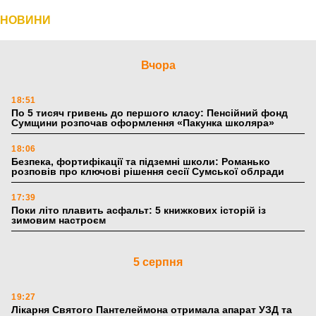
НОВИНИ
Вчора
18:51
По 5 тисяч гривень до першого класу: Пенсійний фонд
Сумщини розпочав оформлення «Пакунка школяра»
18:06
Безпека, фортифікації та підземні школи: Романько
розповів про ключові рішення сесії Сумської облради
17:39
Поки літо плавить асфальт: 5 книжкових історій із
зимовим настроєм
5 серпня
19:27
Лікарня Святого Пантелеймона отримала апарат УЗД та