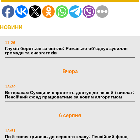
НОВИНИ
11:26
Глухів бореться за світло: Романько об’єднує зусилля
громади та енергетиків
Вчора
18:20
Ветеранам Сумщини спростять доступ до пенсій і виплат:
Пенсійний фонд працюватиме за новим алгоритмом
6 серпня
18:51
По 5 тисяч гривень до першого класу: Пенсійний фонд