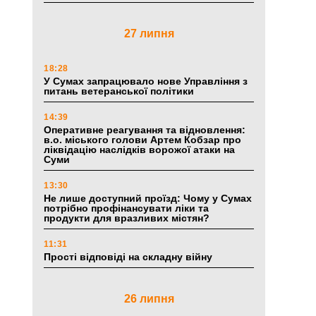
27 липня
18:28
У Сумах запрацювало нове Управління з
питань ветеранської політики
14:39
Оперативне реагування та відновлення:
в.о. міського голови Артем Кобзар про
ліквідацію наслідків ворожої атаки на
Суми
13:30
Не лише доступний проїзд: Чому у Сумах
потрібно профінансувати ліки та
продукти для вразливих містян?
11:31
Прості відповіді на складну війну
26 липня