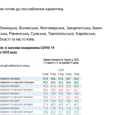
не готові до послаблення карантину.
інницька, Волинська, Житомирська, Закарпатська, Івано-
ська, Рівненська, Сумська, Тернопільська, Харківська,
ласті та місто Київ.