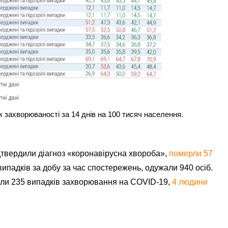
к захворюваності за 14 днів на 100 тисяч населення.
дтвердили діагноз «коронавірусна хвороба»,
померли 57
 випадків за добу за час спостережень, одужали 940 осіб.
вали 235 випадків захворювання на COVID-19,
4 людини