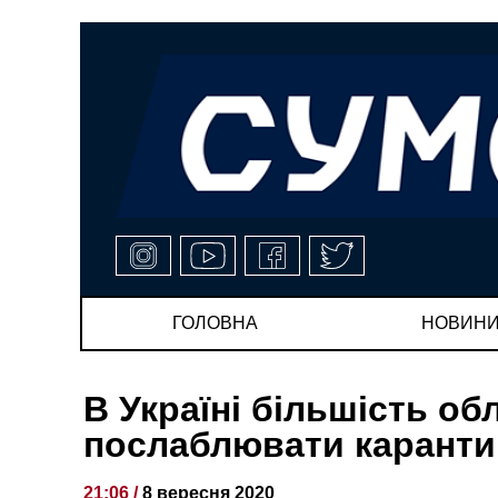
ГОЛОВНА
НОВИН
В Україні більшість об
послаблювати каранти
21:06 /
8 вересня 2020