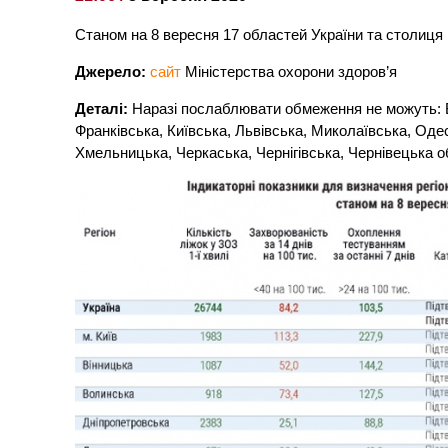
Станом на 8 вересня 17 областей України та столиця 
Джерело:
сайт
Міністерства охорони здоров’я
Деталі:
Наразі послаблювати обмеження не можуть: В
Франківська, Київська, Львівська, Миколаївська, Оде
Хмельницька, Черкаська, Чернігівська, Чернівецька об