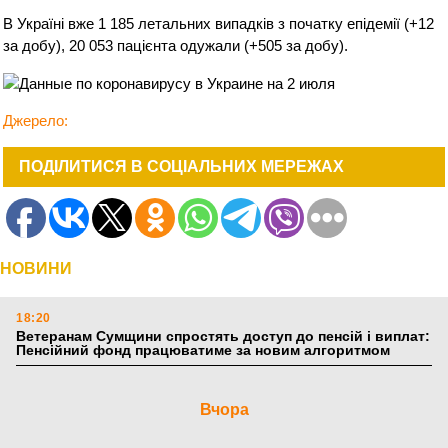
В Україні вже 1 185 летальних випадків з початку епідемії (+12
за добу), 20 053 пацієнта одужали (+505 за добу).
Джерело:
ПОДІЛИТИСЯ В СОЦІАЛЬНИХ МЕРЕЖАХ
НОВИНИ
18:20
Ветеранам Сумщини спростять доступ до пенсій і виплат:
Пенсійний фонд працюватиме за новим алгоритмом
Вчора