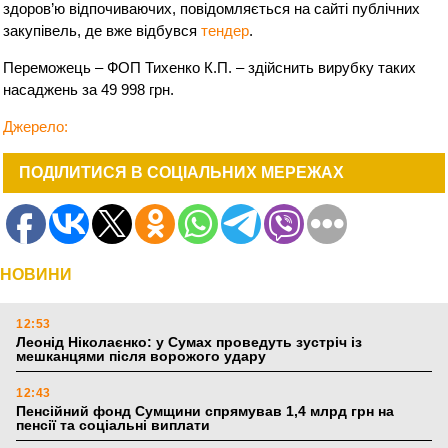
здоров’ю відпочиваючих, повідомляється на сайті публічних
закупівель, де вже відбувся
тендер
.
Переможець – ФОП Тихенко К.П. – здійснить вирубку таких
насаджень за 49 998 грн.
Джерело:
ПОДІЛИТИСЯ В СОЦІАЛЬНИХ МЕРЕЖАХ
НОВИНИ
12:53
Леонід Ніколаєнко: у Сумах проведуть зустріч із
мешканцями після ворожого удару
12:43
Пенсійний фонд Сумщини спрямував 1,4 млрд грн на
пенсії та соціальні виплати