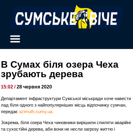
В Сумах біля озера Чеха
зрубають дерева
15:02 /
28 червня 2020
Департамент інфраструктури Сумської міськради хоче навести
лад біля одного з найпопулярніших місць відпочинку сумчан,
передає
azimuth.sumy.ua.
Зокрема, біля озера Чеха чиновники вирішили спиляти аварійні
та сухостійні дерева, аби вони не несли загрозу життю і