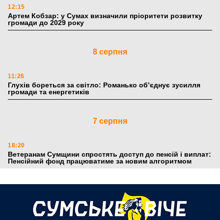
12:15
Артем Кобзар: у Сумах визначили пріоритети розвитку
громади до 2029 року
8 серпня
11:26
Глухів бореться за світло: Романько об’єднує зусилля
громади та енергетиків
7 серпня
18:20
Ветеранам Сумщини спростять доступ до пенсій і виплат:
Пенсійний фонд працюватиме за новим алгоритмом
6 серпня
18:51