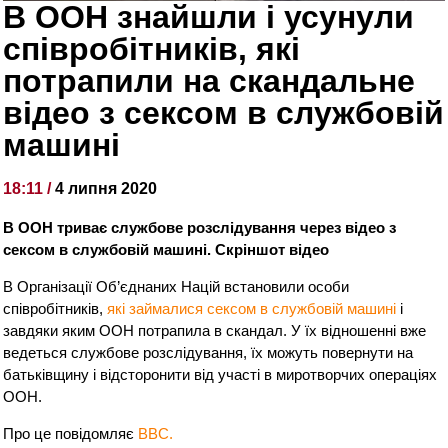
В ООН знайшли і усунули
співробітників, які
потрапили на скандальне
відео з сексом в службовій
машині
18:11 /
4 липня 2020
В ООН триває службове розслідування через відео з
сексом в службовій машині. Скріншот відео
В Організації Об’єднаних Націй встановили особи
співробітників,
які займалися сексом в службовій машині
і
завдяки яким ООН потрапила в скандал. У їх відношенні вже
ведеться службове розслідування, їх можуть повернути на
батьківщину і відсторонити від участі в миротворчих операціях
ООН.
Про це повідомляє
BBC.