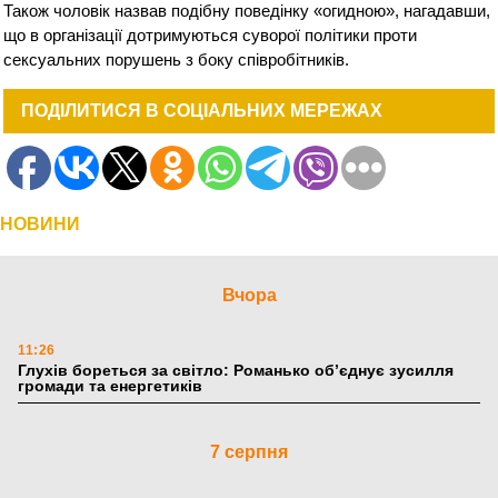
Також чоловік назвав подібну поведінку «огидною», нагадавши,
що в організації дотримуються суворої політики проти
сексуальних порушень з боку співробітників.
ПОДІЛИТИСЯ В СОЦІАЛЬНИХ МЕРЕЖАХ
НОВИНИ
Вчора
11:26
Глухів бореться за світло: Романько об’єднує зусилля
громади та енергетиків
7 серпня