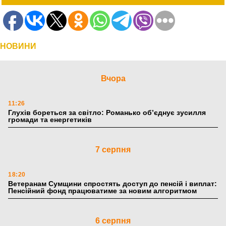
НОВИНИ
Вчора
11:26
Глухів бореться за світло: Романько об’єднує зусилля
громади та енергетиків
7 серпня
18:20
Ветеранам Сумщини спростять доступ до пенсій і виплат:
Пенсійний фонд працюватиме за новим алгоритмом
6 серпня