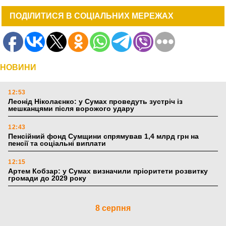
ПОДІЛИТИСЯ В СОЦІАЛЬНИХ МЕРЕЖАХ
НОВИНИ
12:53
Леонід Ніколаєнко: у Сумах проведуть зустріч із
мешканцями після ворожого удару
12:43
Пенсійний фонд Сумщини спрямував 1,4 млрд грн на
пенсії та соціальні виплати
12:15
Артем Кобзар: у Сумах визначили пріоритети розвитку
громади до 2029 року
8 серпня