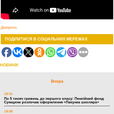
Джерело:
ПОДІЛИТИСЯ В СОЦІАЛЬНИХ МЕРЕЖАХ
НОВИНИ
Вчора
18:51
По 5 тисяч гривень до першого класу: Пенсійний фонд
Сумщини розпочав оформлення «Пакунка школяра»
18:06