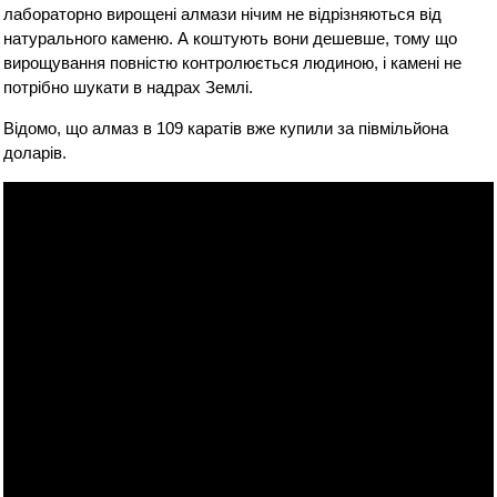
лабораторно вирощені алмази нічим не відрізняються від
натурального каменю. А коштують вони дешевше, тому що
вирощування повністю контролюється людиною, і камені не
потрібно шукати в надрах Землі.
Відомо, що алмаз в 109 каратів вже купили за півмільйона
доларів.