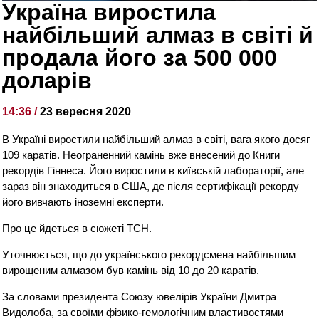
Україна виростила
найбільший алмаз в світі й
продала його за 500 000
доларів
14:36 /
23 вересня 2020
В Україні виростили найбільший алмаз в світі, вага якого досяг
109 каратів. Неограненний камінь вже внесений до Книги
рекордів Гіннеса. Його виростили в київській лабораторії, але
зараз він знаходиться в США, де після сертифікації рекорду
його вивчають іноземні експерти.
Про це йдеться в сюжеті ТСН.
Уточнюється, що до українського рекордсмена найбільшим
вирощеним алмазом був камінь від 10 до 20 каратів.
За словами президента Союзу ювелірів України Дмитра
Видолоба, за своїми фізико-гемологічним властивостями