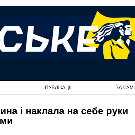
И
ПУБЛІКАЦІЇ
ЗА СУ
ина і наклала на себе руки
еми