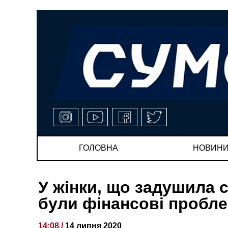
ГОЛОВНА
НОВИН
У жінки, що задушила с
були фінансові пробл
14:08 /
14 липня 2020