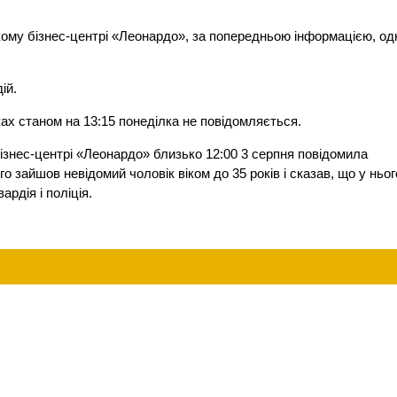
ькому бізнес-центрі «Леонардо», за попередньою інформацією, од
ій.
ках станом на 13:15 понеділка не повідомляється.
ізнес-центрі «Леонардо» близько 12:00 3 серпня повідомила
 зайшов невідомий чоловік віком до 35 років і сказав, що у ньог
рдія і поліція.