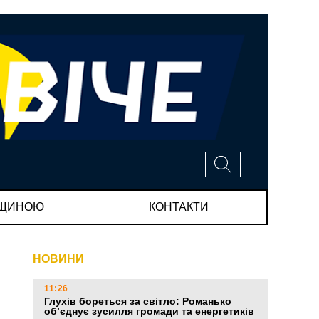
МЩИНОЮ
КОНТАКТИ
НОВИНИ
11:26
Глухів бореться за світло: Романько
об’єднує зусилля громади та енергетиків