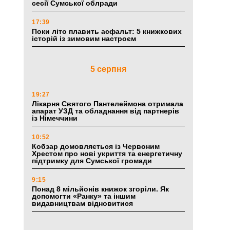
сесії Сумської облради
17:39
Поки літо плавить асфальт: 5 книжкових
історій із зимовим настроєм
5 серпня
19:27
Лікарня Святого Пантелеймона отримала
апарат УЗД та обладнання від партнерів
із Німеччини
10:52
Кобзар домовляється із Червоним
Хрестом про нові укриття та енергетичну
підтримку для Сумської громади
9:15
Понад 8 мільйонів книжок згоріли. Як
допомогти «Ранку» та іншим
видавництвам відновитися