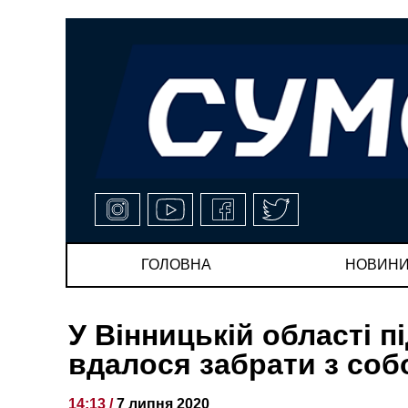
ГОЛОВНА
НОВИН
У Вінницькій області 
вдалося забрати з со
14:13 /
7 липня 2020