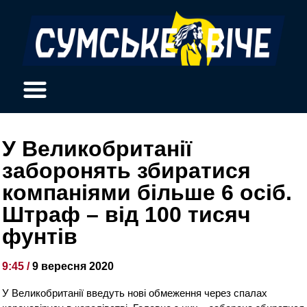
У Великобританії
заборонять збиратися
компаніями більше 6 осіб.
Штраф – від 100 тисяч
фунтів
9:45 /
9 вересня 2020
У Великобританії введуть нові обмеження через спалах