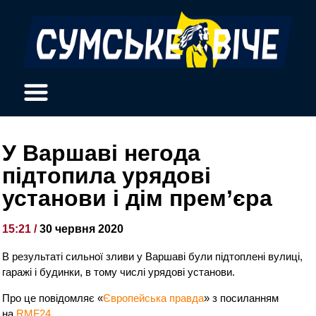
У Варшаві негода
підтопила урядові
установи і дім прем’єра
15:21 /
30 червня 2020
В результаті сильної зливи у Варшаві були підтоплені вулиці,
гаражі і будинки, в тому числі урядові установи.
Про це повідомляє «
Європейська правда
» з посиланням
на
RMF24.