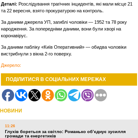
Деталі:
Розслідування трагічних інцидентів, які мали місце 21
та 22 вересня, взято прокуратурою на контроль.
За даними джерела УП, загиблі чоловіки — 1952 та 78 року
народження. За попередніми даними, вони були хворі на
коронавірус.
За даними пабліку «Київ Оперативний» — обидва чоловіки
вистрибнули з вікна 2-го поверху.
Джерело:
ПОДІЛИТИСЯ В СОЦІАЛЬНИХ МЕРЕЖАХ
НОВИНИ
11:26
Глухів бореться за світло: Романько об’єднує зусилля
громади та енергетиків