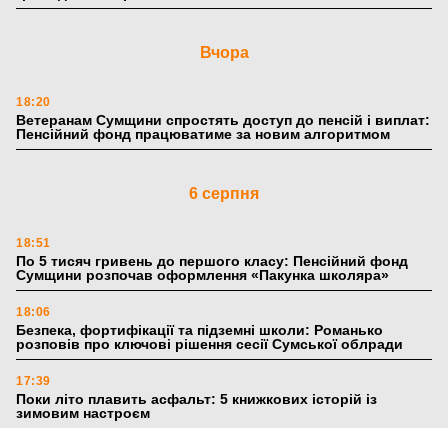
Вчора
18:20
Ветеранам Сумщини спростять доступ до пенсій і виплат:
Пенсійний фонд працюватиме за новим алгоритмом
6 серпня
18:51
По 5 тисяч гривень до першого класу: Пенсійний фонд
Сумщини розпочав оформлення «Пакунка школяра»
18:06
Безпека, фортифікації та підземні школи: Романько
розповів про ключові рішення сесії Сумської облради
17:39
Поки літо плавить асфальт: 5 книжкових історій із
зимовим настроєм