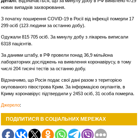
Деталі:
Відзначається, що за минулу добу в РФ виявлено 4729
нових випадків захворювання.
З початку поширення COVID-19 в Росії від інфекції померли 17
299 осіб (123 людини за останню добу).
Одужали 815 705 осіб. За минулу добу з лікарень виписали
6318 пацієнтів.
За даними штабу, в РФ провели понад 36,9 мільйона
лабораторних досліджень на виявлення коронавірусу, в тому
числі 204 тисячі тестів за останню добу.
Відзначимо, що Росія подає свої дані разом з територією
окупованого півострова Крим. За інформацією окупантів, в
Криму коронавірус підтвердили у 2453 осіб, 31 особа померла.
Джерело
:
ПОДІЛИТИСЯ В СОЦІАЛЬНИХ МЕРЕЖАХ