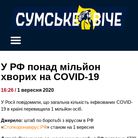
У РФ понад мільйон
хворих на COVID-19
16:26 /
1 вересня 2020
У Росії повідомили, що загальна кількість інфікованих COVID-
19 в країні перевищила 1 мільйон осіб.
Джерело:
штаб по боротьбі з вірусом в РФ
«
Стопкоронавірус.РФ
» станом на 1 вересня