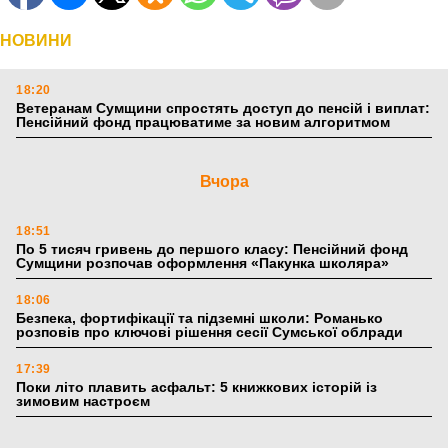
НОВИНИ
18:20
Ветеранам Сумщини спростять доступ до пенсій і виплат:
Пенсійний фонд працюватиме за новим алгоритмом
Вчора
18:51
По 5 тисяч гривень до першого класу: Пенсійний фонд
Сумщини розпочав оформлення «Пакунка школяра»
18:06
Безпека, фортифікації та підземні школи: Романько
розповів про ключові рішення сесії Сумської облради
17:39
Поки літо плавить асфальт: 5 книжкових історій із
зимовим настроєм