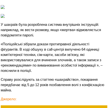
У шахраїв була розроблена система внутрішніх інструкцій:
наприклад, як вести розмову, якщо «жертва» відмовляється
повідомляти паролі.
«Поліцейські зібрали докази протиправної діяльності
фігурантів. В ході обшуку в call-центрі вилучено 64 одиниці
комп’ютерної техніки, сім-карти, засоби зв’язку, які
використовувалися для вчинення злочинів, а також записи з
«рекомендаціями» по виманювання особистої інформації », –
пояснили в поліції.
Справу розслідують за статтею «шахрайство», покарання
передбачає від 5 до 12 років позбавлення волі з конфіскацією
майна.
Джерело: