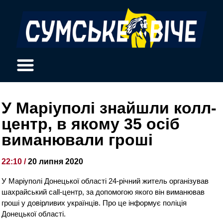
У Маріуполі знайшли колл-
центр, в якому 35 осіб
виманювали гроші
22:10 /
20 липня 2020
У Маріуполі Донецької області 24-річний житель організував
шахрайський call-центр, за допомогою якого він виманював
гроші у довірливих українців. Про це інформує поліція
Донецької області.