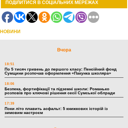
ПОДІЛИТИСЯ В СОЦІАЛЬНИХ МЕРЕЖАХ
НОВИНИ
Вчора
18:51
По 5 тисяч гривень до першого класу: Пенсійний фонд
Сумщини розпочав оформлення «Пакунка школяра»
18:06
Безпека, фортифікації та підземні школи: Романько
розповів про ключові рішення сесії Сумської облради
17:39
Поки літо плавить асфальт: 5 книжкових історій із
зимовим настроєм